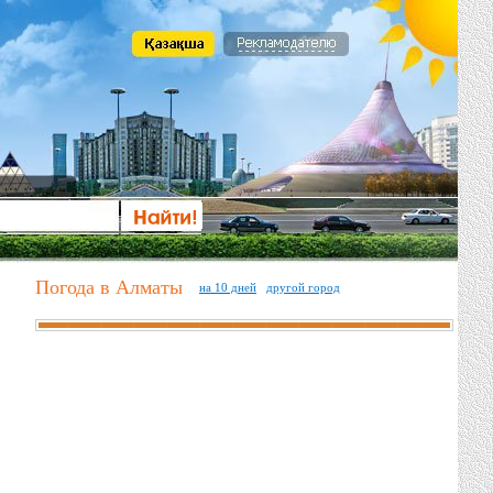
Погода в Алматы
на 10 дней
другой город