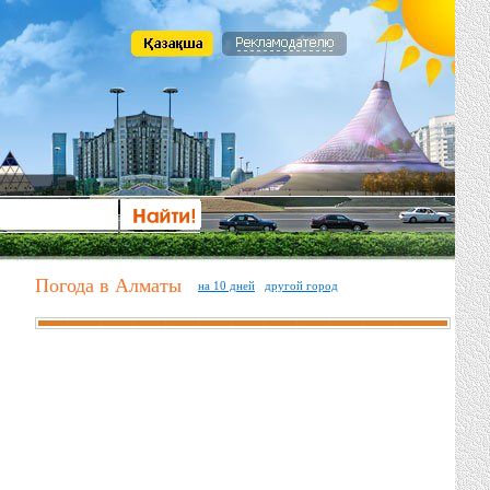
Погода в Алматы
на 10 дней
другой город